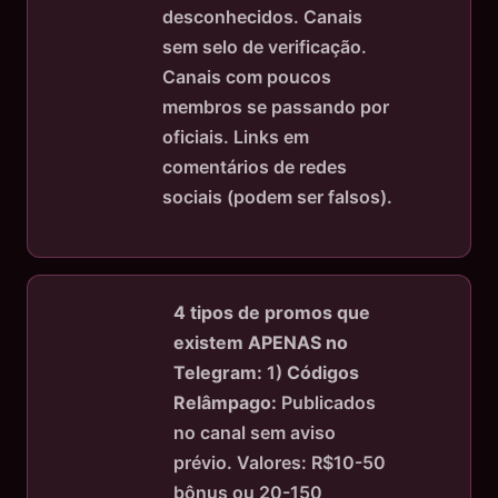
desconhecidos. Canais
sem selo de verificação.
Canais com poucos
membros se passando por
oficiais. Links em
comentários de redes
sociais (podem ser falsos).
4 tipos de promos que
existem APENAS no
Telegram:
1)
Códigos
Relâmpago:
Publicados
no canal sem aviso
prévio. Valores: R$10-50
bônus ou 20-150