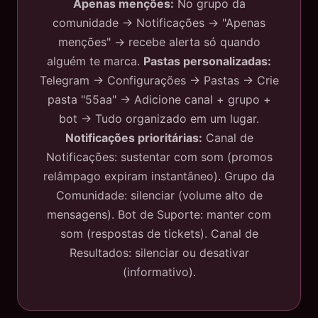
Apenas menções:
No grupo da
comunidade → Notificações → "Apenas
menções" → recebe alerta só quando
alguém te marca.
Pastas personalizadas:
Telegram → Configurações → Pastas → Crie
pasta "55aa" → Adicione canal + grupo +
bot → Tudo organizado em um lugar.
Notificações prioritárias:
Canal de
Notificações: sustentar com som (promos
relâmpago expiram instantâneo). Grupo da
Comunidade: silenciar (volume alto de
mensagens). Bot de Suporte: manter com
som (respostas de tickets). Canal de
Resultados: silenciar ou desativar
(informativo).