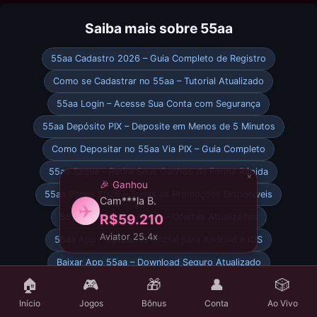
Saiba mais sobre 55aa
55aa Cadastro 2026 – Guia Completo de Registro
Como se Cadastrar no 55aa – Tutorial Atualizado
55aa Login – Acesse Sua Conta com Segurança
55aa Depósito PIX – Deposite em Menos de 5 Minutos
Como Depositar no 55aa Via PIX – Guia Completo
55aa Saque – Retire Seus Ganhos de Forma Rápida
55aa Bônus 2026 – Todas as Promoções Disponíveis
55aa Promoções Atuais – Ofertas Atualizadas
55aa App – Aplicativo Oficial para Android e iOS
Baixar App 55aa – Download Seguro Atualizado
🏠
🎮
🎁
👤
🎲
55aa é Confiável? Análise Honesta e Completa
Início
Jogos
Bônus
Conta
Ao Vivo
55aa é Seguro? Tudo Sobre Segurança da Plataforma