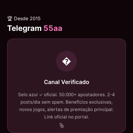
🏆 Desde 2015
Telegram
55aa
�
Canal Verificado
Selo azul ✓ oficial. 50.000+ apostadores. 2-4
posts/dia sem spam. Benefícios exclusivas,
novos jogos, alertas de premiação principal.
Link oficial no portal.