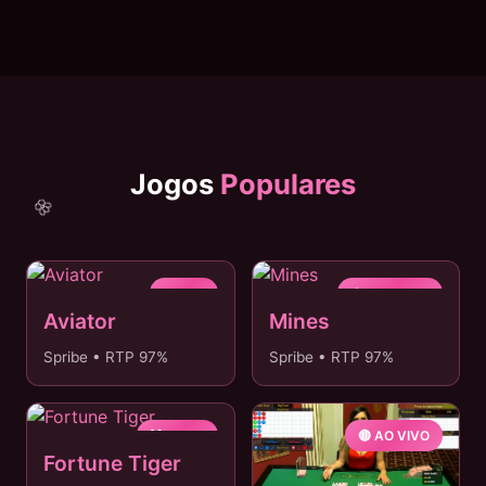
Jogos
Populares
✈️ HOT
💎 POPULAR
Aviator
Mines
Spribe • RTP 97%
Spribe • RTP 97%
🐯 NOVO
🔴 AO VIVO
Fortune Tiger