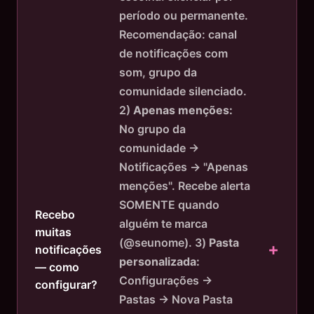
período ou permanente.
Recomendação: canal
de notificações com
som, grupo da
comunidade silenciado.
2)
Apenas menções:
No grupo da
comunidade →
Notificações → "Apenas
menções". Recebe alerta
SOMENTE quando
Recebo
alguém te marca
muitas
(@seunome). 3)
Pasta
notificações
personalizada:
— como
Configurações →
configurar?
Pastas → Nova Pasta