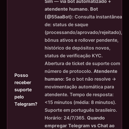
Sim — via bot automatizado +
atendente humano.
Bot
(@55aaBot):
Consulta instantânea
de: status de saque
(processando/aprovado/rejeitado),
bônus ativos e rollover pendente,
histórico de depósitos novos,
status de verificação KYC.
Abertura de ticket de suporte com
número de protocolo.
Atendente
Posso
humano:
Se o bot não resolve →
receber
movimentação automática para
suporte
atendente. Tempo de resposta:
pelo
<15 minutos (média: 8 minutos).
Telegram?
Suporte em português brasileiro.
Horário: 24/7/365.
Quando
empregar Telegram vs Chat ao