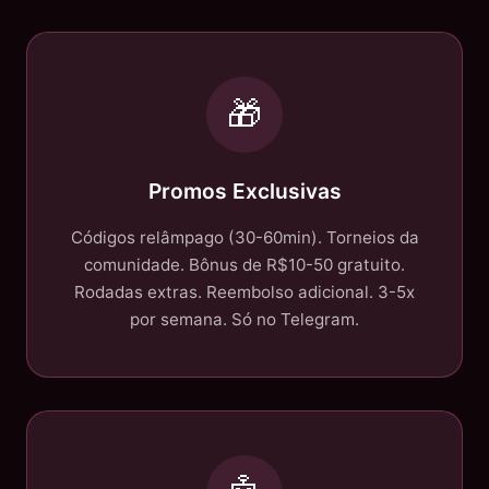
🎁
Promos Exclusivas
Códigos relâmpago (30-60min). Torneios da
comunidade. Bônus de R$10-50 gratuito.
Rodadas extras. Reembolso adicional. 3-5x
por semana. Só no Telegram.