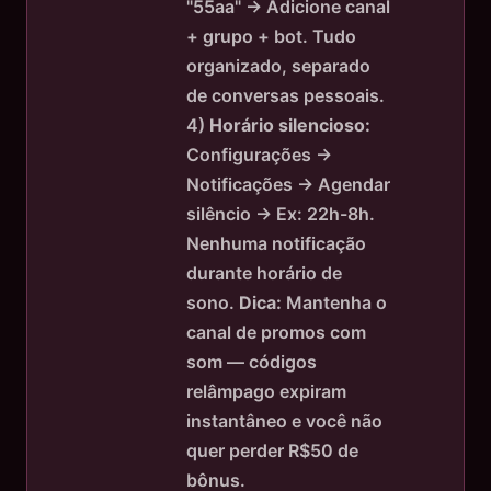
"55aa" → Adicione canal
+ grupo + bot. Tudo
organizado, separado
de conversas pessoais.
4)
Horário silencioso:
Configurações →
Notificações → Agendar
silêncio → Ex: 22h-8h.
Nenhuma notificação
durante horário de
sono.
Dica:
Mantenha o
canal de promos com
som — códigos
relâmpago expiram
instantâneo e você não
quer perder R$50 de
bônus.