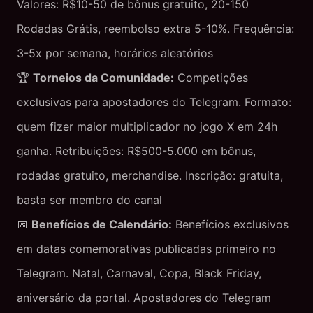
Valores: R$10-50 de bônus gratuito, 20-150
Rodadas Grátis, reembolso extra 5-10%. Frequência:
3-5x por semana, horários aleatórios
🏆
Torneios da Comunidade:
Competições
exclusivas para apostadores do Telegram. Formato:
quem fizer maior multiplicador no jogo X em 24h
ganha. Retribuições: R$500-5.000 em bônus,
rodadas gratuito, merchandise. Inscrição: gratuita,
basta ser membro do canal
📅
Benefícios de Calendário:
Benefícios exclusivos
em datas comemorativas publicadas primeiro no
Telegram. Natal, Carnaval, Copa, Black Friday,
aniversário da portal. Apostadores do Telegram