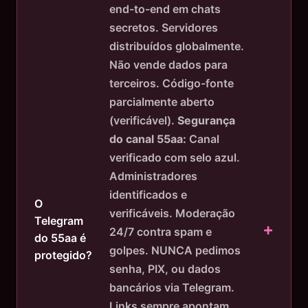
end-to-end em chats
secretos. Servidores
distribuídos globalmente.
Não vende dados para
terceiros. Código-fonte
parcialmente aberto
(verificável).
Segurança
do canal 55aa:
Canal
verificado com selo azul.
Administradores
identificados e
O
verificáveis. Moderação
Telegram
24/7 contra spam e
do 55aa é
golpes. NUNCA pedimos
protegido?
senha, PIX, ou dados
bancários via Telegram.
Links sempre apontam