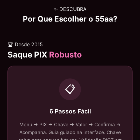
✨ DESCUBRA
Por Que Escolher o
55aa
?
🏆 Desde 2015
Saque PIX
Robusto
📋
6 Passos Fácil
Menu → PIX → Chave → Valor → Confirma →
Acompanha. Guia guiado na interface. Chave