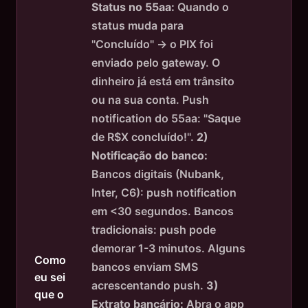
Status no 55aa:
Quando o
status muda para
"Concluído" → o PIX foi
enviado pelo gateway. O
dinheiro já está em trânsito
ou na sua conta. Push
notification do 55aa: "Saque
de R$X concluído!".
2)
Notificação do banco:
Bancos digitais (Nubank,
Inter, C6): push notification
em <30 segundos. Bancos
tradicionais: push pode
demorar 1-3 minutos. Alguns
Como
bancos enviam SMS
eu sei
acrescentando push.
3)
que o
Extrato bancário:
Abra o app