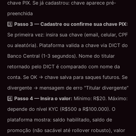
chave PIX. Se já cadastrou: chave aparece pré-
preenchida
3️⃣
Passo 3 — Cadastre ou confirme sua chave PIX:
Se primeira vez: insira sua chave (email, celular, CPF
ou aleatória). Plataforma valida a chave via DICT do
Banco Central (1-3 segundos). Nome do titular
retornado pelo DICT é comparado com nome da
conta. Se OK → chave salva para saques futuros. Se
divergente → mensagem de erro "Titular divergente"
4️⃣
Passo 4 — Insira o valor:
Mínimo: R$20. Máximo:
depende do nível KYC (R$500 a R$100.000). O
plataforma mostra: saldo habilitado, saldo de
promoção (não sacável até rollover robusto), valor