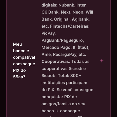
digitais:
Nubank, Inter,
C6 Bank, Next, Neon, Will
Bank, Original, Agibank,
etc.
Fintechs/Carteiras:
PicPay,
PagBank/PagSeguro,
Meu
Mercado Pago, Iti (Itaú),
banco é
Ame, RecargaPay, etc.
compatível
Cooperativas:
Todas as
com saque
cooperativas Sicredi e
PIX do
Sicoob.
Total:
800+
55aa?
instituições participam
do PIX. Se você consegue
conquistar PIX de
amigos/família no seu
banco → consegue