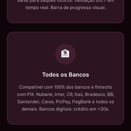
salva para saques futuros. Validação DICT em
tempo real. Barra de progresso visual.
🏦
Todos os Bancos
Compatível com 100% dos bancos e fintechs
com PIX. Nubank, Inter, C6, Itaú, Bradesco, BB,
Santander, Caixa, PicPay, PagBank e todos os
demais. Bancos digitais: crédito em <30s.