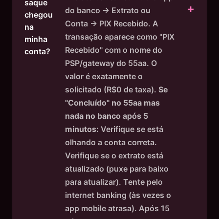
saque
do banco → Extrato ou
chegou
Conta → PIX Recebido. A
na
transação aparece como "PIX
minha
Recebido" com o nome do
conta?
PSP/gateway do 55aa. O
valor é exatamente o
solicitado (R$0 de taxa).
Se
"Concluído" no 55aa mas
nada no banco após 5
minutos:
Verifique se está
olhando a conta correta.
Verifique se o extrato está
atualizado (puxe para baixo
para atualizar). Tente pelo
internet banking (às vezes o
app mobile atrasa). Após 15