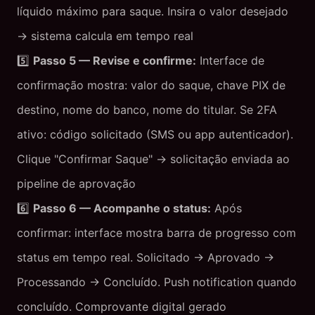
líquido máximo para saque. Insira o valor desejado
→ sistema calcula em tempo real
5️⃣
Passo 5 — Revise e confirme:
Interface de
confirmação mostra: valor do saque, chave PIX de
destino, nome do banco, nome do titular. Se 2FA
ativo: código solicitado (SMS ou app autenticador).
Clique "Confirmar Saque" → solicitação enviada ao
pipeline de aprovação
6️⃣
Passo 6 — Acompanhe o status:
Após
confirmar: interface mostra barra de progresso com
status em tempo real. Solicitado → Aprovado →
Processando → Concluído. Push notification quando
concluído. Comprovante digital gerado