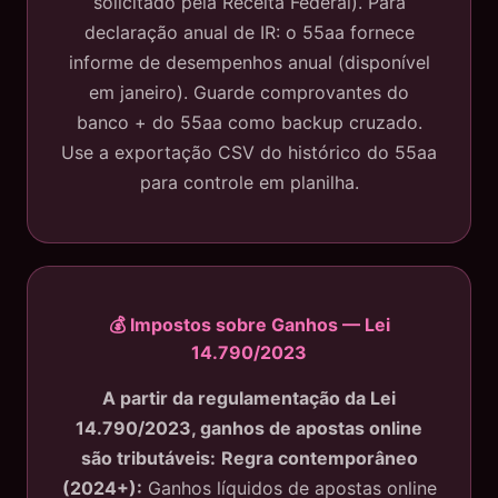
solicitado pela Receita Federal). Para
declaração anual de IR: o 55aa fornece
informe de desempenhos anual (disponível
em janeiro). Guarde comprovantes do
banco + do 55aa como backup cruzado.
Use a exportação CSV do histórico do 55aa
para controle em planilha.
💰 Impostos sobre Ganhos — Lei
14.790/2023
A partir da regulamentação da Lei
14.790/2023, ganhos de apostas online
são tributáveis:
Regra contemporâneo
(2024+):
Ganhos líquidos de apostas online