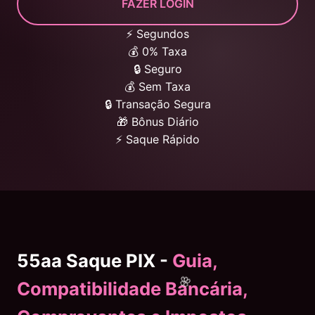
FAZER LOGIN
⚡ Segundos
💰 0% Taxa
🔒 Seguro
💰 Sem Taxa
🔒 Transação Segura
🎁 Bônus Diário
⚡ Saque Rápido
55aa Saque PIX -
Guia,
Compatibilidade Bancária,