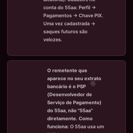
conta do 55aa: Perfil →
Pagamentos → Chave PIX.
Uma vez cadastrada →
saques futuros são
velozes.
O remetente que
aparece no seu extrato
bancário é o PSP
(Desenvolvedor de
Serviço de Pagamento)
do 55aa, não "55aa"
diretamente.
Como
funciona:
O 55aa usa um