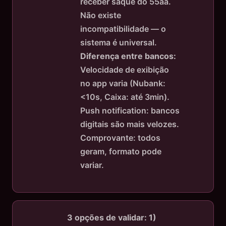
receber saque do 55aa.
Não existe
incompatibilidade — o
sistema é universal.
Diferença entre bancos:
Velocidade de exibição
no app varia (Nubank:
<10s, Caixa: até 3min).
Push notification: bancos
digitais são mais velozes.
Comprovante: todos
geram, formato pode
variar.
3 opções de validar:
1)