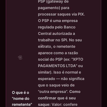
PSP (gateway de
pagamento) para
processar saques via PIX.
O PSP é uma empresa
regulada pelo Banco
Central autorizada a
trabalhar no SPI. No seu
extrato, o remetente
aparece como a razão
social do PSP (ex: "XPTO
PAGAMENTOS LTDA" ou
similar). Isso é normal e
esperado — não significa
que o saque veio de
"outra empresa".
Como
O que é o
confirmar que é seu
"nome do
saque:
Valor: confere
remetente"