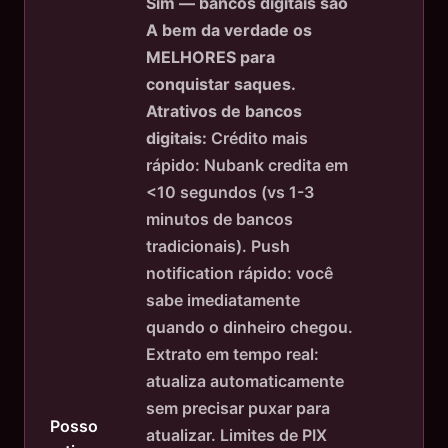
Sim — bancos digitais são
A bem da verdade os
MELHORES para
conquistar saques.
Atrativos de bancos
digitais:
Crédito mais
rápido: Nubank credita em
<10 segundos (vs 1-3
minutos de bancos
tradicionais). Push
notification rápido: você
sabe imediatamente
quando o dinheiro chegou.
Extrato em tempo real:
atualiza automaticamente
sem precisar puxar para
Posso
atualizar. Limites de PIX