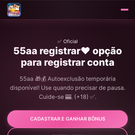
✅ Oficial
55aa registrar❤️ opção
para registrar conta
55aa 🎁💰 Autoexclusão temporária
disponível! Use quando precisar de pausa.
Cuide-se 🎰. (+18) ✅.
CADASTRAR E GANHAR BÔNUS