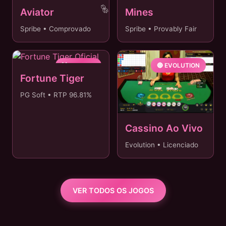
Aviator
Mines
Spribe • Comprovado
Spribe • Provably Fair
🐯 PG SOFT
🔴 EVOLUTION
Fortune Tiger
PG Soft • RTP 96.81%
Cassino Ao Vivo
Evolution • Licenciado
VER TODOS OS JOGOS