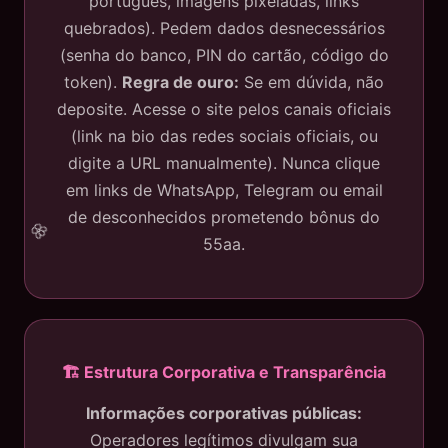
português, imagens pixeladas, links
quebrados). Pedem dados desnecessários
(senha do banco, PIN do cartão, código do
token).
Regra de ouro:
Se em dúvida, não
deposite. Acesse o site pelos canais oficiais
(link na bio das redes sociais oficiais, ou
digite a URL manualmente). Nunca clique
em links de WhatsApp, Telegram ou email
de desconhecidos prometendo bônus do
55aa.
🏗️ Estrutura Corporativa e Transparência
Informações corporativas públicas:
Operadores legítimos divulgam sua