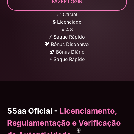
FAZER LOGIN
✅ Oficial
🔒 Licenciado
⭐ 4.8
⚡ Saque Rápido
🎁 Bônus Disponível
🎁 Bônus Diário
⚡ Saque Rápido
55aa Oficial -
Licenciamento,
Regulamentação e Verificação