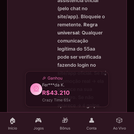
assistência oficial
(pelo chat no
site/app). Bloqueie o
remetente.
Regra
universal:
Qualquer
comunicação
legítima do 55aa
pode ser verificada
fazendo login no
site/app oficial. Se há
×
🎉 Ganhou
promoção real → ela
Fer***da K.
🎡
aparece na sua
R$43.210
registro. Se não
Crazy Time 65x
aparece → é golpe.
🏠
🎮
🎁
👤
🎲
Início
Jogos
Bônus
Conta
Ao Vivo