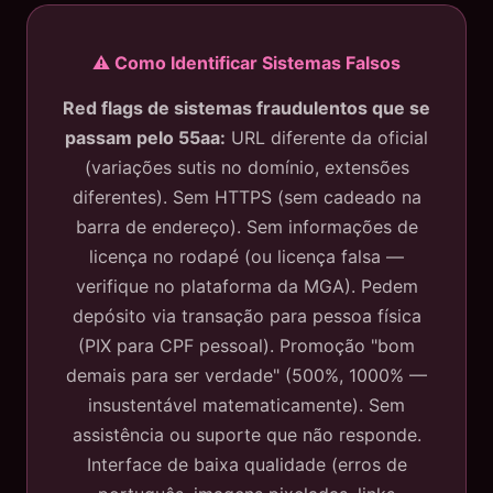
⚠️ Como Identificar Sistemas Falsos
Red flags de sistemas fraudulentos que se
passam pelo 55aa:
URL diferente da oficial
(variações sutis no domínio, extensões
diferentes). Sem HTTPS (sem cadeado na
barra de endereço). Sem informações de
licença no rodapé (ou licença falsa —
verifique no plataforma da MGA). Pedem
depósito via transação para pessoa física
(PIX para CPF pessoal). Promoção "bom
demais para ser verdade" (500%, 1000% —
insustentável matematicamente). Sem
assistência ou suporte que não responde.
Interface de baixa qualidade (erros de