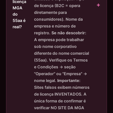
licença
de licença (B2C = opera
MGA
diretamente para
do
consumidores). Nome da
55aa é
empresa e número de
real?
registro.
Se não descobrir:
A empresa pode trabalhar
sob nome corporativo
diferente do nome comercial
(55aa). Verifique os Termos
e Condições → seção
"Operador" ou "Empresa" →
nome legal.
Importante:
Sites falsos exibem números
de licença INVENTADOS. A
única forma de confirmar é
verificar NO SITE DA MGA