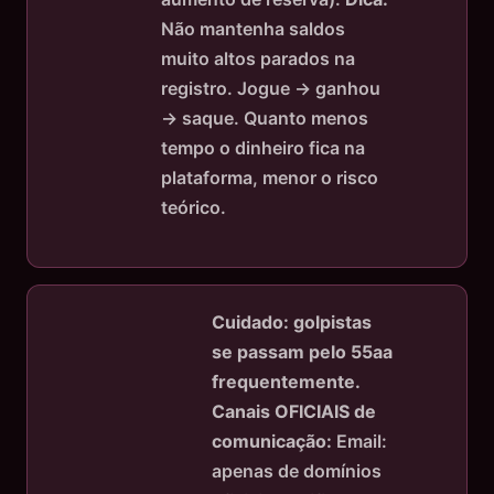
Não mantenha saldos
muito altos parados na
registro. Jogue → ganhou
→ saque. Quanto menos
tempo o dinheiro fica na
plataforma, menor o risco
teórico.
Cuidado: golpistas
se passam pelo 55aa
frequentemente.
Canais OFICIAIS de
comunicação:
Email:
apenas de domínios