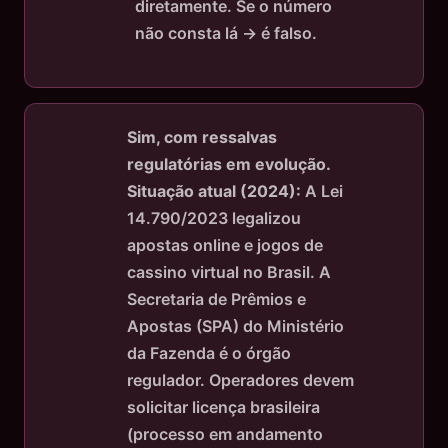
diretamente. Se o número
não consta lá → é falso.
Sim, com ressalvas
regulatórias em evolução.
Situação atual (2024):
A Lei
14.790/2023 legalizou
apostas online e jogos de
cassino virtual no Brasil. A
Secretaria de Prêmios e
Apostas (SPA) do Ministério
da Fazenda é o órgão
regulador. Operadores devem
solicitar licença brasileira
(processo em andamento