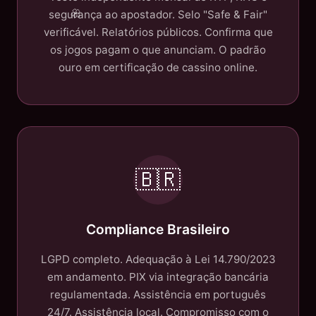
segurança ao apostador. Selo "Safe & Fair"
verificável. Relatórios públicos. Confirma que
os jogos pagam o que anunciam. O padrão
ouro em certificação de cassino online.
🇧🇷
Compliance Brasileiro
LGPD completo. Adequação à Lei 14.790/2023
em andamento. PIX via integração bancária
regulamentada. Assistência em português
24/7. Assistência local. Compromisso com o