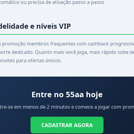
omático ou precisa de ativação passo a passo
elidade e níveis VIP
a
promoção membros frequentes com cashback progressiv
porte dedicado. Quanto mais você joga, mais rápido sobe de
nvites para ofertas únicos.
Entre no 55aa hoje
stre-se em menos de 2 minutos e comece a jogar com pro
CADASTRAR AGORA