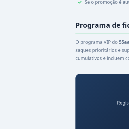
Se o promoção é aut
Programa de fid
O programa VIP do
55a
saques prioritários e su
cumulativos e incluem co
Regi