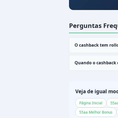
Perguntas Freq
O cashback tem roll
Depende da promoção.
Quando o cashback 
saldo de promoção.
O cashback geralment
Veja de igual mo
Página Inicial
55aa
55aa Melhor Bonus