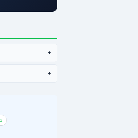
+
llover, outros como
+
o