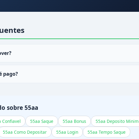
uentes
over?
 Alguns cashbacks são creditados como saldo real sem ro
é pago?
e é creditado semanalmente, no dia definido pelo
55aa
.
do sobre 55aa
 Confiavel
55aa Saque
55aa Bonus
55aa Deposito Minim
55aa Como Depositar
55aa Login
55aa Tempo Saque