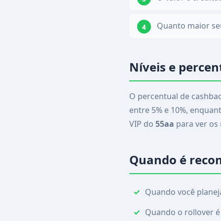
Quanto maior seu
Níveis e percen
O percentual de cashba
entre 5% e 10%, enquant
VIP do
55aa
para ver os 
Quando é reco
Quando você planej
Quando o rollover 