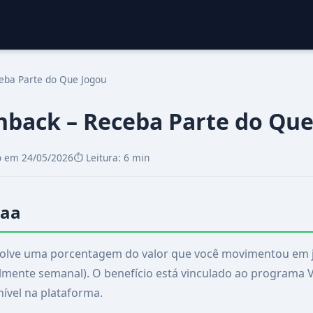
eba Parte do Que Jogou
hback – Receba Parte do Qu
o em 24/05/2026
⏱️ Leitura: 6 min
5aa
olve uma porcentagem do valor que você movimentou em 
almente semanal). O benefício está vinculado ao programa V
ível na plataforma.