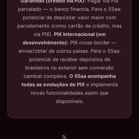
Garantido (crédito via PIX):
Pagar via PIX
parcelado — o banco financia. Para o 55aa:
potencial de depósitar valor maior com
parcelamento (como cartão de crédito, mas
via PIX).
PIX Internacional (em
desenvolvimento):
PIX cross-border —
enviar/obter de outros países. Para o 55aa:
potencial de receber depósitos de
brasileiros no exterior sem conversão
cambial complexa.
O 55aa acompanha
todas as evoluções do PIX
e implementa
novas funcionalidades assim que
disponíveis.