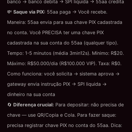
banco → banco debita → SPI liquida → 55aa credita
💸
Saque via PIX:
55aa paga → Você recebe.
Maneira: 55aa envia para sua chave PIX cadastrada
no conta. Você PRECISA ter uma chave PIX
cadastrada na sua conta do 55aa (qualquer tipo).
Tempo: 1-5 minutos (média 3min12s). Mínimo: R$20.
Máximo: R$50.000/dia (R$100.000 VIP). Taxa: R$0.
Como funciona: você solicita → sistema aprova →
gateway envia instrução PIX → SPI liquida →
dinheiro na sua conta
🔄
Diferença crucial:
Para depositar: não precisa de
chave — use QR/Copia e Cola. Para fazer saque:
precisa registrar chave PIX no conta do 55aa. Dica: