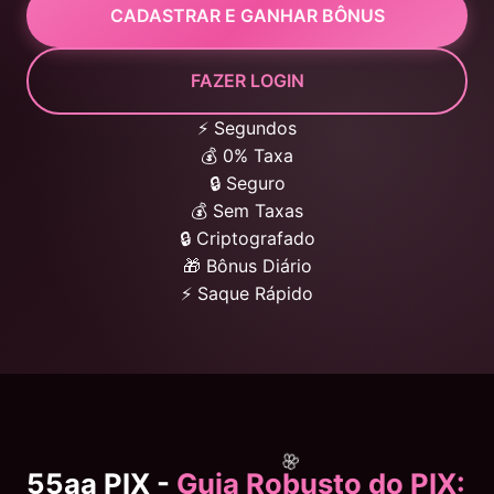
CADASTRAR E GANHAR BÔNUS
FAZER LOGIN
⚡ Segundos
💰 0% Taxa
🔒 Seguro
💰 Sem Taxas
🔒 Criptografado
🎁 Bônus Diário
⚡ Saque Rápido
55aa PIX -
Guia Robusto do PIX: