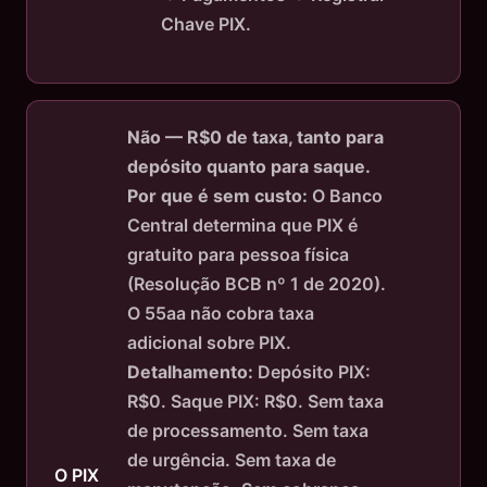
Chave PIX.
Não — R$0 de taxa, tanto para
depósito quanto para saque.
Por que é sem custo:
O Banco
Central determina que PIX é
gratuito para pessoa física
(Resolução BCB nº 1 de 2020).
O 55aa não cobra taxa
adicional sobre PIX.
Detalhamento:
Depósito PIX:
R$0. Saque PIX: R$0. Sem taxa
de processamento. Sem taxa
de urgência. Sem taxa de
O PIX