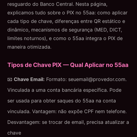
resguardo do Banco Central. Nesta página,
explicamos tudo sobre o PIX no 55aa: como aplicar
cada tipo de chave, diferenças entre QR estático e
dinâmico, mecanismos de segurança (MED, DICT,
limites noturnos), e como o 55aa integra o PIX de
maneira otimizada.
Tipos de Chave PIX — Qual Aplicar no 55aa
📧
Chave Email:
Formato:
seuemail@provedor.com
.
Vinculada a uma conta bancária específica. Pode
ser usada para obter saques do 55aa na conta
vinculada. Vantagem: não expõe CPF nem telefone.
Desvantagem: se trocar de email, precisa atualizar a
chave