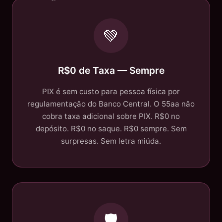
💚
R$0 de Taxa — Sempre
PIX é sem custo para pessoa física por
regulamentação do Banco Central. O 55aa não
cobra taxa adicional sobre PIX. R$0 no
depósito. R$0 no saque. R$0 sempre. Sem
surpresas. Sem letra miúda.
🛡️