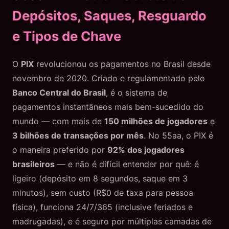
Depósitos, Saques, Resguardo
e Tipos de Chave
O
PIX
revolucionou os pagamentos no Brasil desde
novembro de 2020. Criado e regulamentado pelo
Banco Central do Brasil
, é o sistema de
pagamentos instantâneos mais bem-sucedido do
mundo — com mais de
150 milhões de jogadores
e
3 bilhões de transações por mês
. No 55aa, o PIX é
o maneira preferido por
92% dos jogadores
brasileiros
— e não é difícil entender por quê: é
ligeiro (depósito em 8 segundos, saque em 3
minutos), sem custo (R$0 de taxa para pessoa
física), funciona 24/7/365 (inclusive feriados e
madrugadas), e é seguro por múltiplas camadas de