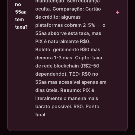
manutenção. Sem cobrança
no
oculta.
Comparação:
Cartão
55aa
de crédito: algumas
tem
plataformas cobram 2-5% — o
taxa?
55aa absorve esta taxa, mas
PIX é naturalmente R$0.
Boleto: geralmente R$0 mas
demora 1-3 dias. Cripto: taxa
de rede blockchain (R$2-50
dependendo). TED: R$0 no
55aa mas acessível apenas em
dias úteis.
Resumo:
PIX é
literalmente o maneira mais
barato possível. R$0. Ponto
final.