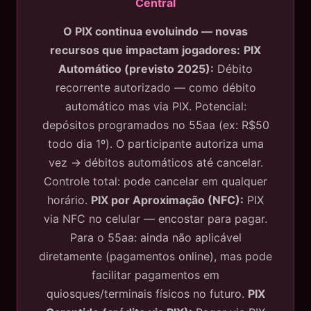
Central
O PIX continua evoluindo — novas
recursos que impactam jogadores:
PIX
Automático (previsto 2025):
Débito
recorrente autorizado — como débito
automático mas via PIX. Potencial:
depósitos programados no 55aa (ex: R$50
todo dia 1º). O participante autoriza uma
vez → débitos automáticos até cancelar.
Controle total: pode cancelar em qualquer
horário.
PIX por Aproximação (NFC):
PIX
via NFC no celular — encostar para pagar.
Para o 55aa: ainda não aplicável
diretamente (pagamentos online), mas pode
facilitar pagamentos em
quiosques/terminais físicos no futuro.
PIX