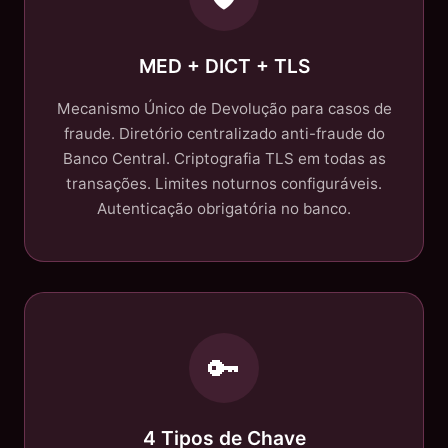
MED + DICT + TLS
Mecanismo Único de Devolução para casos de
fraude. Diretório centralizado anti-fraude do
Banco Central. Criptografia TLS em todas as
transações. Limites noturnos configuráveis.
Autenticação obrigatória no banco.
🔑
4 Tipos de Chave