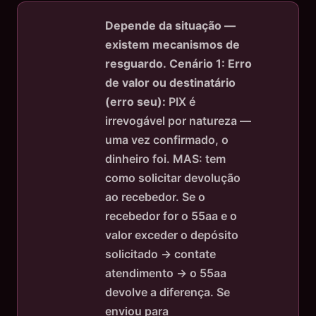
Depende da situação —
existem mecanismos de
resguardo.
Cenário 1: Erro
de valor ou destinatário
(erro seu):
PIX é
irrevogável por natureza —
uma vez confirmado, o
dinheiro foi. MAS: tem
como solicitar devolução
ao recebedor. Se o
recebedor for o 55aa e o
valor exceder o depósito
solicitado → contate
atendimento → o 55aa
devolve a diferença. Se
enviou para