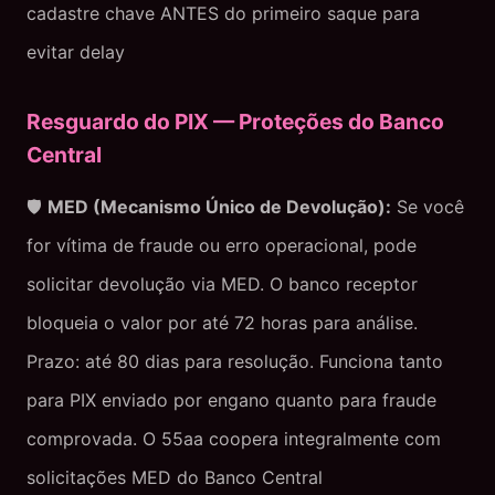
cadastre chave ANTES do primeiro saque para
evitar delay
Resguardo do PIX — Proteções do Banco
Central
🛡️
MED (Mecanismo Único de Devolução):
Se você
for vítima de fraude ou erro operacional, pode
solicitar devolução via MED. O banco receptor
bloqueia o valor por até 72 horas para análise.
Prazo: até 80 dias para resolução. Funciona tanto
para PIX enviado por engano quanto para fraude
comprovada. O 55aa coopera integralmente com
solicitações MED do Banco Central