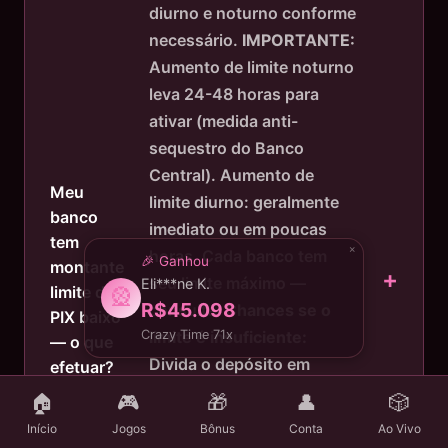
diurno e noturno conforme
necessário.
IMPORTANTE:
Aumento de limite noturno
leva 24-48 horas para
ativar (medida anti-
sequestro do Banco
Central). Aumento de
Meu
limite diurno: geralmente
banco
imediato ou em poucas
tem
×
horas. Cada banco tem
🎉 Ganhou
montante
seu limite máximo —
Eli***ne K.
limite de
🎡
R$45.098
consulte.
Chances se o
PIX baixo
Crazy Time 71x
limite é insuficiente:
— o que
Divida o depósito em
efetuar?
múltiplas transações (2x
🏠
🎮
🎁
👤
🎲
R$5.000 em vez de 1x
Início
Jogos
Bônus
Conta
Ao Vivo
R$10.000). Deposite