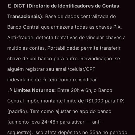
📒
DICT (Diretório de Identificadores de Contas
Transacionais):
Base de dados centralizada do
Banco Central que armazena todas as chaves PIX.
Anti-fraude: detecta tentativas de vincular chaves a
múltiplas contas. Portabilidade: permite transferir
chave de um banco para outro. Reivindicação: se
alguém registrar seu email/celular/CPF
indevidamente → tem como reivindicar
🌙
Limites Noturnos:
Entre 20h e 6h, o Banco
Central impõe montante limite de R$1.000 para PIX
(padrão). Tem como ajustar no app do banco
(aumento leva 24-48h para ativar — anti-
sequestro). Isso afeta depósitos no 55aa no período