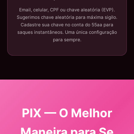
Email, celular, CPF ou chave aleatória (EVP).
Sugerimos chave aleatória para máxima sigilo.
Cadastre sua chave no conta do 55aa para
saques instantâneos. Uma única configuração
para sempre.
PIX — O Melhor
Maneira para Se