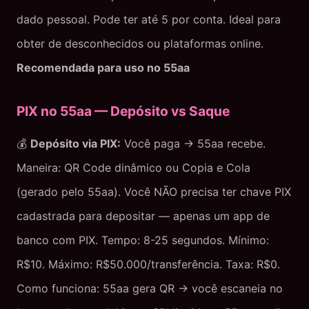
dado pessoal. Pode ter até 5 por conta. Ideal para
obter de desconhecidos ou plataformas online.
Recomendada para uso no 55aa
PIX no 55aa — Depósito vs Saque
💰
Depósito via PIX:
Você paga → 55aa recebe.
Maneira: QR Code dinâmico ou Copia e Cola
(gerado pelo 55aa). Você NÃO precisa ter chave PIX
cadastrada para depositar — apenas um app de
banco com PIX. Tempo: 8-25 segundos. Mínimo:
R$10. Máximo: R$50.000/transferência. Taxa: R$0.
Como funciona: 55aa gera QR → você escaneia no