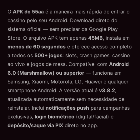
O
APK do 55aa
é a maneira mais rápida de entrar o
cassino pelo seu Android. Download direto do
sistema oficial — sem precisar da Google Play
Store. O arquivo APK tem apenas
45MB
, instala em
menos de 60 segundos
e oferece acesso completo
a todos os
500+ jogos
: slots, crash games, cassino
ao vivo e jogos de mesa. Compatível com
Android
6.0 (Marshmallow) ou superior
— funciona em
Samsung, Xiaomi, Motorola, LG, Huawei e qualquer
smartphone Android. A versão atual é
v3.8.2
,
atualizada automaticamente sem necessidade de
reinstalar. Inclui
notificações push
para campanhas
exclusivas,
login biométrico
(digital/facial) e
depósito/saque via PIX
direto no app.