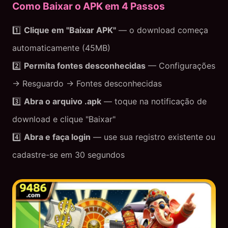
Como Baixar o APK em 4 Passos
1️⃣
Clique em "Baixar APK"
— o download começa
automaticamente (45MB)
2️⃣
Permita fontes desconhecidas
— Configurações
→ Resguardo → Fontes desconhecidas
3️⃣
Abra o arquivo .apk
— toque na notificação de
download e clique "Baixar"
4️⃣
Abra e faça login
— use sua registro existente ou
cadastre-se em 30 segundos