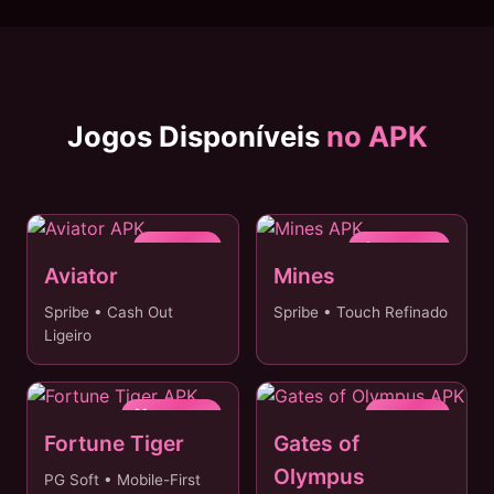
Jogos Disponíveis
no APK
✈️ CRASH
💎 INSTANT
Aviator
Mines
Spribe • Cash Out
Spribe • Touch Refinado
Ligeiro
🐯 PG SOFT
⚡ DROPS
Fortune Tiger
Gates of
Olympus
PG Soft • Mobile-First