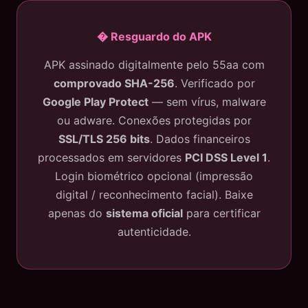
� Resguardo do APK
APK assinado digitalmente pelo 55aa com
comprovado SHA-256
. Verificado por
Google Play Protect
— sem vírus, malware
ou adware. Conexões protegidas por
SSL/TLS 256 bits
. Dados financeiros
processados em servidores
PCI DSS Level 1
.
Login biométrico opcional (impressão
digital / reconhecimento facial). Baixe
apenas do
sistema oficial
para certificar
autenticidade.