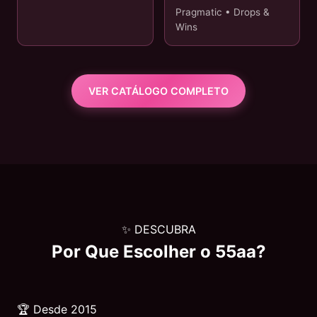
Pragmatic • Drops &
Wins
VER CATÁLOGO COMPLETO
✨ DESCUBRA
Por Que Escolher o
55aa
?
🏆 Desde 2015