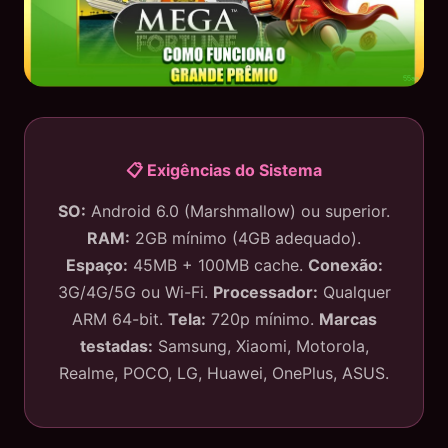
📋 Exigências do Sistema
SO:
Android 6.0 (Marshmallow) ou superior.
RAM:
2GB mínimo (4GB adequado).
Espaço:
45MB + 100MB cache.
Conexão:
3G/4G/5G ou Wi-Fi.
Processador:
Qualquer
ARM 64-bit.
Tela:
720p mínimo.
Marcas
testadas:
Samsung, Xiaomi, Motorola,
Realme, POCO, LG, Huawei, OnePlus, ASUS.