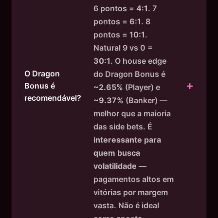
6 pontos =
4:1
. 7
pontos =
6:1
. 8
pontos =
10:1
.
Natural 9 vs 0 =
30:1
. O house edge
O Dragon
do Dragon Bonus é
Bonus é
~2.65%
(Player) e
recomendável?
~9.37%
(Banker) —
melhor que a maioria
das side bets. É
interessante para
quem busca
volatilidade
—
pagamentos altos em
vitórias por margem
vasta. Não é ideal