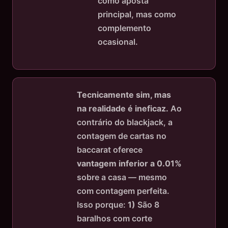
como aposta
principal, mas como
complemento
ocasional.
Tecnicamente sim, mas
na realidade é ineficaz.
Ao
contrário do blackjack, a
contagem de cartas no
baccarat oferece
vantagem inferior a 0.01%
sobre a casa — mesmo
com contagem perfeita.
Isso porque:
1)
São 8
baralhos com corte