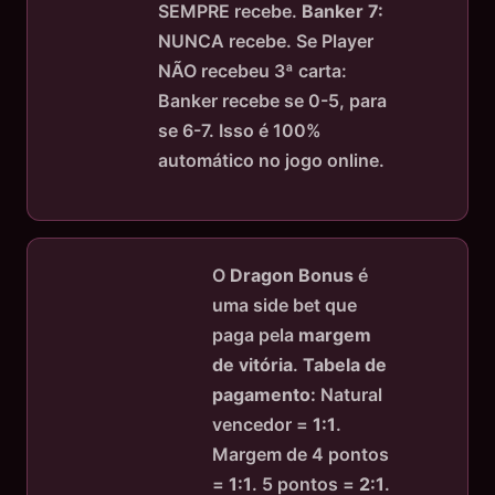
SEMPRE recebe.
Banker 7:
NUNCA recebe. Se Player
NÃO recebeu 3ª carta:
Banker recebe se 0-5, para
se 6-7. Isso é 100%
automático no jogo online.
O
Dragon Bonus
é
uma side bet que
paga pela
margem
de vitória
.
Tabela de
pagamento:
Natural
vencedor =
1:1
.
Margem de 4 pontos
=
1:1
. 5 pontos =
2:1
.