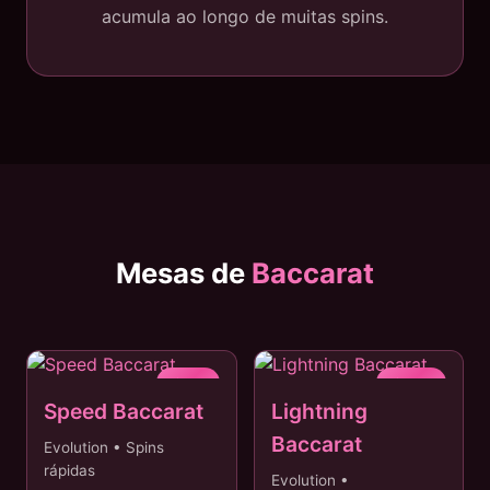
acumula ao longo de muitas spins.
Mesas de
Baccarat
⚡ 25S
⚡ 512X
Speed Baccarat
Lightning
Baccarat
Evolution • Spins
rápidas
Evolution •