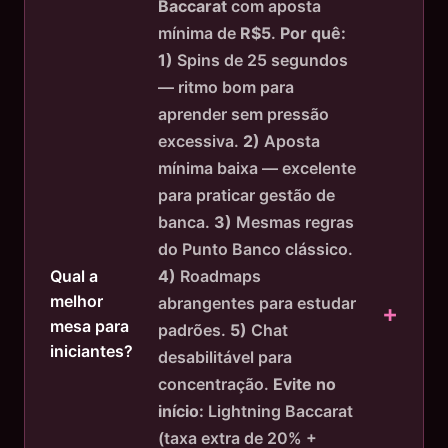
Baccarat
com aposta
mínima de
R$5
.
Por quê:
1)
Spins de 25 segundos
— ritmo bom para
aprender sem pressão
excessiva.
2)
Aposta
mínima baixa — excelente
para praticar gestão de
banca.
3)
Mesmas regras
do Punto Banco clássico.
Qual a
4)
Roadmaps
melhor
abrangentes para estudar
mesa para
padrões.
5)
Chat
iniciantes?
desabilitável para
concentração.
Evite no
início:
Lightning Baccarat
(taxa extra de 20% +