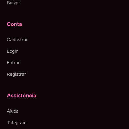
Baixar
Conta
Cadastrar
Login
Entrar
Registrar
Assistência
Ajuda
Telegram