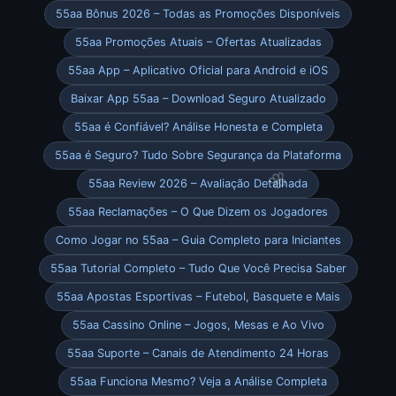
55aa Bônus 2026 – Todas as Promoções Disponíveis
55aa Promoções Atuais – Ofertas Atualizadas
55aa App – Aplicativo Oficial para Android e iOS
Baixar App 55aa – Download Seguro Atualizado
55aa é Confiável? Análise Honesta e Completa
55aa é Seguro? Tudo Sobre Segurança da Plataforma
55aa Review 2026 – Avaliação Detalhada
55aa Reclamações – O Que Dizem os Jogadores
Como Jogar no 55aa – Guia Completo para Iniciantes
55aa Tutorial Completo – Tudo Que Você Precisa Saber
55aa Apostas Esportivas – Futebol, Basquete e Mais
55aa Cassino Online – Jogos, Mesas e Ao Vivo
55aa Suporte – Canais de Atendimento 24 Horas
55aa Funciona Mesmo? Veja a Análise Completa