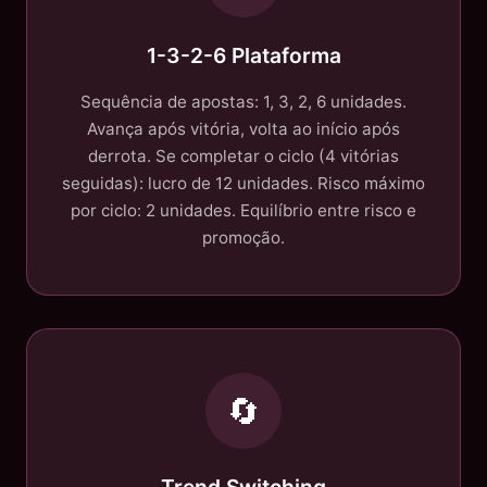
1-3-2-6 Plataforma
Sequência de apostas: 1, 3, 2, 6 unidades.
Avança após vitória, volta ao início após
derrota. Se completar o ciclo (4 vitórias
seguidas): lucro de 12 unidades. Risco máximo
por ciclo: 2 unidades. Equilíbrio entre risco e
promoção.
🔄