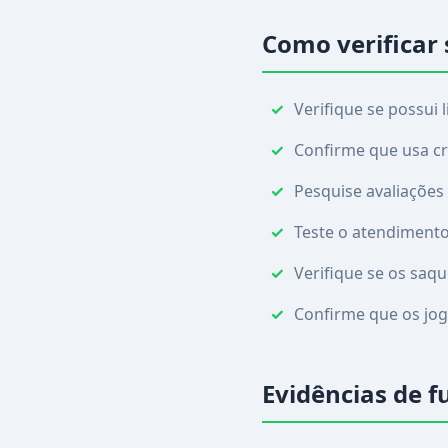
Como verificar
Verifique se possui 
Confirme que usa cr
Pesquise avaliações
Teste o atendimento
Verifique se os saq
Confirme que os jo
Evidências de 