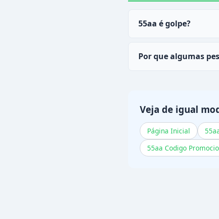
55aa é golpe?
Não. O
55aa
opera com
Por que algumas pe
oferecem canais de 
A maioria das reclama
não falhas de pagame
Veja de igual mo
Página Inicial
55aa
55aa Codigo Promocio