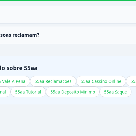
 licença internacional, paga via PIX e tem atendimento at
ssoas reclamam?
atendimento nem processam saques.
ções envolve exigências de rollover de bonificação ou demo
nto.
do sobre 55aa
 Vale A Pena
55aa Reclamacoes
55aa Cassino Online
55
nal
55aa Tutorial
55aa Deposito Minimo
55aa Saque