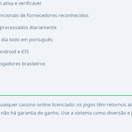
 ativa e verificável
uncionais de fornecedores reconhecidos
 processados diariamente
o dia todo em português
Android e iOS
jogadores brasileiros
alquer cassino online licenciado: os jogos têm retornos a
e não há garantia de ganho. Use a sistema como diversão e