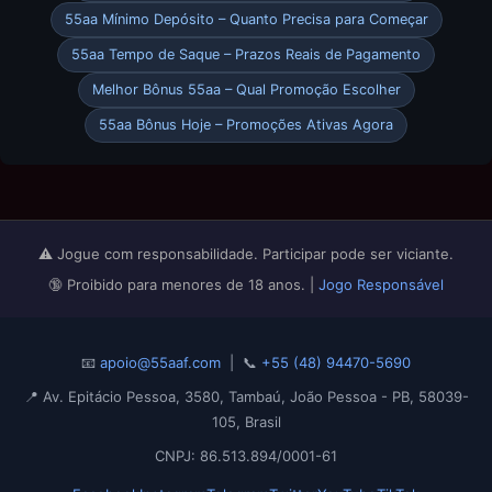
55aa Mínimo Depósito – Quanto Precisa para Começar
55aa Tempo de Saque – Prazos Reais de Pagamento
Melhor Bônus 55aa – Qual Promoção Escolher
55aa Bônus Hoje – Promoções Ativas Agora
⚠️ Jogue com responsabilidade. Participar pode ser viciante.
🔞 Proibido para menores de 18 anos. |
Jogo Responsável
📧
apoio@55aaf.com
| 📞
+55 (48) 94470-5690
📍 Av. Epitácio Pessoa, 3580, Tambaú, João Pessoa - PB, 58039-
105, Brasil
CNPJ: 86.513.894/0001-61