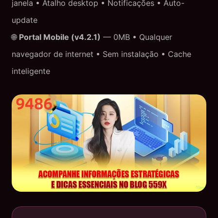
janela • Atalho desktop • Notificações • Auto-
update
🌐
Portal Mobile (v4.2.1)
— 0MB • Qualquer
navegador de internet • Sem instalação • Cache
inteligente