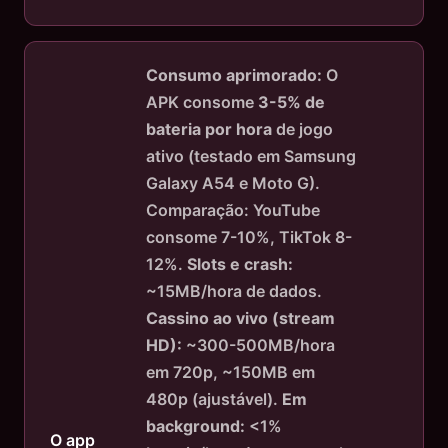
Consumo aprimorado:
O
APK consome
3-5% de
bateria por hora
de jogo
ativo (testado em Samsung
Galaxy A54 e Moto G).
Comparação: YouTube
consome 7-10%, TikTok 8-
12%.
Slots e crash:
~15MB/hora de dados.
Cassino ao vivo (stream
HD):
~300-500MB/hora
em 720p, ~150MB em
480p (ajustável).
Em
background:
<1%
O app