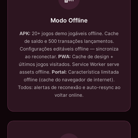
Modo Offline
APK:
20+ jogos demo jogáveis offline. Cache
de saldo e 500 transações lançamentos.
Configurações editáveis offline — sincroniza
ao reconectar.
PWA:
Cache de design +
últimos jogos visitados. Service Worker serve
assets offline.
Portal:
Característica limitada
offline (cache do navegador de internet).
Todos: alertas de reconexão e auto-resync ao
voltar online.