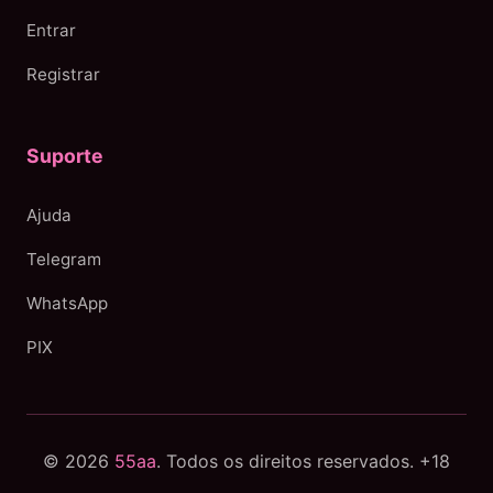
Entrar
Registrar
Suporte
Ajuda
Telegram
WhatsApp
PIX
© 2026
55aa
. Todos os direitos reservados. +18