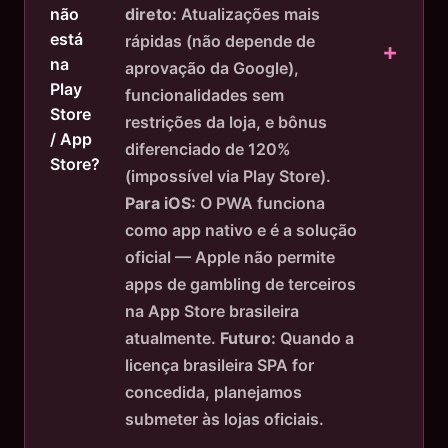
não
direto:
Atualizações mais
está
rápidas (não depende de
na
aprovação da Google),
Play
funcionalidades sem
Store
restrições da loja, e bônus
/ App
diferenciado de 120%
Store?
(impossível via Play Store).
Para iOS:
O PWA funciona
como app nativo e é a solução
oficial — Apple não permite
apps de gambling de terceiros
na App Store brasileira
atualmente.
Futuro:
Quando a
licença brasileira SPA for
concedida, planejamos
submeter às lojas oficiais.