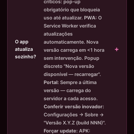
críticos: pop-up
obrigatório que bloqueia
uso até atualizar.
PWA:
O
Service Worker verifica
atualizações
O app
automaticamente. Nova
atualiza
versão carrega em <1 hora
sozinho?
sem intervenção. Popup
discreto "Nova versão
disponível — recarregar".
Portal:
Sempre a última
versão — carrega do
servidor a cada acesso.
Conferir versão inovador:
Configurações → Sobre →
"Versão X.Y.Z (build NNN)".
Forçar update:
APK: