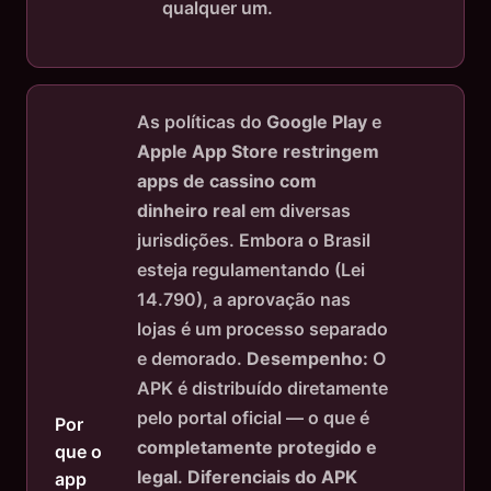
qualquer um.
As políticas do
Google Play
e
Apple App Store
restringem
apps de cassino com
dinheiro real
em diversas
jurisdições. Embora o Brasil
esteja regulamentando (Lei
14.790), a aprovação nas
lojas é um processo separado
e demorado.
Desempenho:
O
APK é distribuído diretamente
pelo portal oficial — o que é
Por
completamente protegido e
que o
legal
.
Diferenciais do APK
app