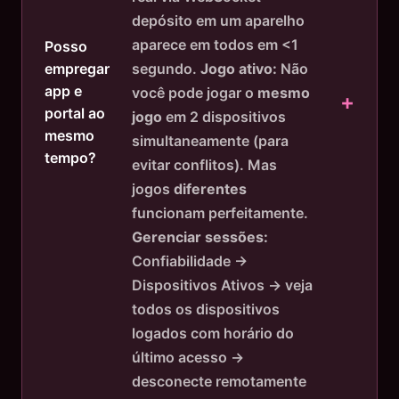
depósito em um aparelho
aparece em todos em <1
Posso
empregar
segundo.
Jogo ativo:
Não
app e
você pode jogar o
mesmo
portal ao
jogo
em 2 dispositivos
mesmo
simultaneamente (para
tempo?
evitar conflitos). Mas
jogos
diferentes
funcionam perfeitamente.
Gerenciar sessões:
Confiabilidade →
Dispositivos Ativos → veja
todos os dispositivos
logados com horário do
último acesso →
desconecte remotamente