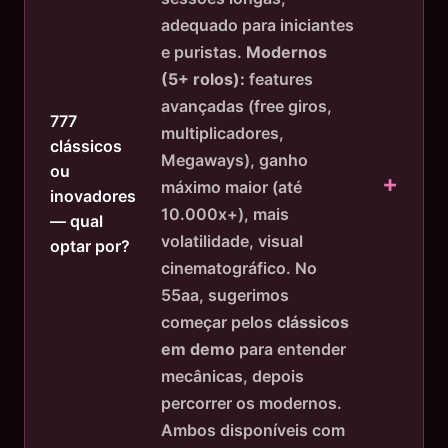
adequado para iniciantes
e puristas.
Modernos
(5+ rolos):
features
avançadas (free giros,
777
multiplicadores,
clássicos
Megaways), ganho
ou
máximo maior (até
inovadores
10.000x+), mais
— qual
volatilidade, visual
optar por?
cinematográfico. No
55aa, sugerimos
começar pelos
clássicos
em demo
para entender
mecânicas, depois
percorrer os modernos.
Ambos disponíveis com