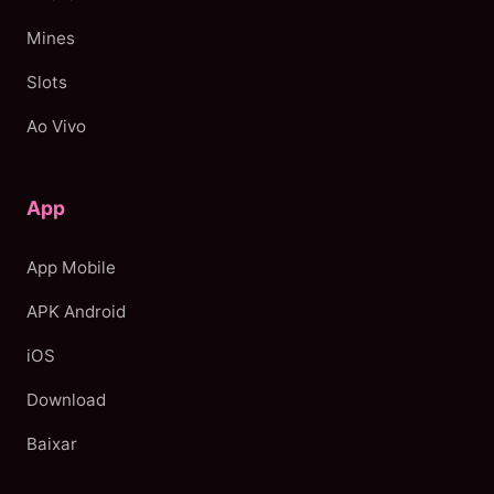
Mines
Slots
Ao Vivo
App
App Mobile
APK Android
iOS
Download
Baixar