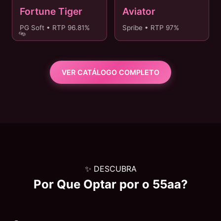
Fortune Tiger
Aviator
PG Soft • RTP 96.81%
Spribe • RTP 97%
VER CATÁLOGO COMPLETO
✨ DESCUBRA
Por Que Optar por o
55aa
?