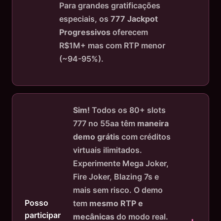
Para grandes gratificações
especiais, os
777 Jackpot
Progressivos
oferecem
R$1M+ mas com RTP menor
(~94-95%).
Sim!
Todos os 80+ slots
777 no 55aa têm
maneira
demo grátis
com créditos
virtuais ilimitados.
Experimente Mega Joker,
Fire Joker, Blazing 7s e
mais sem risco. O demo
Posso
tem
mesmo RTP e
participar
mecânicas
do modo real.