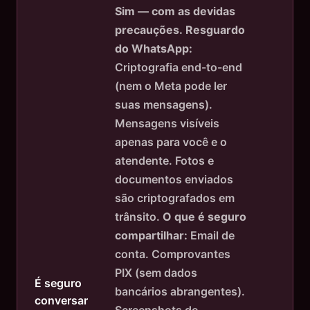
Sim — com as devidas
precauções.
Resguardo
do WhatsApp:
Criptografia end-to-end
(nem o Meta pode ler
suas mensagens).
Mensagens visíveis
apenas para você e o
atendente. Fotos e
documentos enviados
são criptografados em
trânsito.
O que é seguro
compartilhar:
Email de
conta. Comprovantes
PIX (sem dados
É seguro
bancários abrangentes).
conversar
Screenshots de