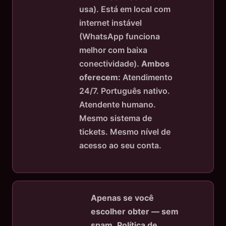
usa). Está em local com
internet instável
(WhatsApp funciona
melhor com baixa
conectividade).
Ambos
oferecem:
Atendimento
24/7. Português nativo.
Atendente humano.
Mesmo sistema de
tickets. Mesmo nível de
acesso ao seu conta.
Apenas se você
escolher obter — sem
spam.
Política de