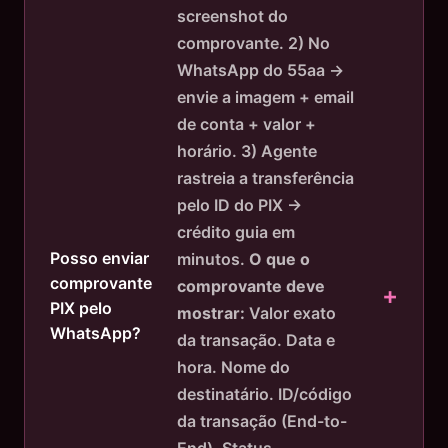
screenshot do
comprovante. 2) No
WhatsApp do 55aa →
envie a imagem + email
de conta + valor +
horário. 3) Agente
rastreia a transferência
pelo ID do PIX →
crédito guia em
Posso enviar
minutos.
O que o
comprovante
comprovante deve
PIX pelo
mostrar:
Valor exato
WhatsApp?
da transação. Data e
hora. Nome do
destinatário. ID/código
da transação (End-to-
End). Status