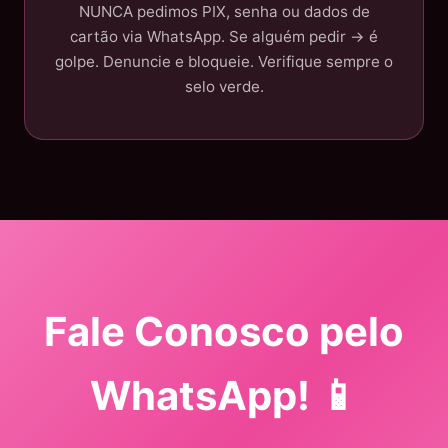
NUNCA pedimos PIX, senha ou dados de
cartão via WhatsApp. Se alguém pedir → é
golpe. Denuncie e bloqueie. Verifique sempre o
selo verde.
Fale Conosco pelo
WhatsApp! 📱