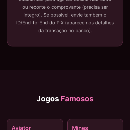
ou recorte o comprovante (precisa ser
íntegro). Se possível, envie também o
ID/End-to-End do PIX (aparece nos detalhes
da transação no banco).
Jogos
Famosos
Aviator
Mines
✈️ HOT
💎 POPULAR