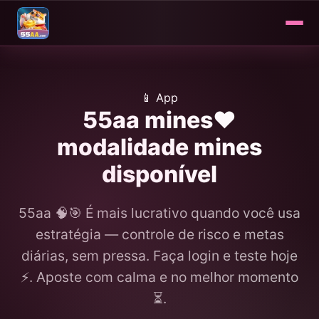
📱 App
55aa mines❤️
modalidade mines
disponível
55aa 🧠🎯 É mais lucrativo quando você usa
estratégia — controle de risco e metas
diárias, sem pressa. Faça login e teste hoje
⚡️. Aposte com calma e no melhor momento
⏳.