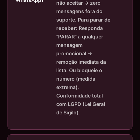
WhatsApp?
não aceitar → zero
mensagens fora do
suporte.
Para parar de
receber:
Responda
"PARAR" a qualquer
mensagem
promocional →
remoção imediata da
lista. Ou bloqueie o
número (medida
extrema).
Conformidade total
com LGPD (Lei Geral
de Sigilo).