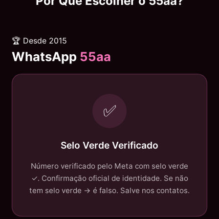
Por Que Escolher o
55aa
?
🏆 Desde 2015
WhatsApp
55aa
✅
Selo Verde Verificado
Número verificado pelo Meta com selo verde
✓. Confirmação oficial de identidade. Se não
tem selo verde → é falso. Salve nos contatos.