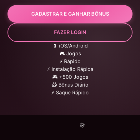
CADASTRAR E GANHAR BÔNUS
FAZER LOGIN
📱 iOS/Android
🎮 Jogos
⚡ Rápido
⚡ Instalação Rápida
🎮 +500 Jogos
🎁 Bônus Diário
⚡ Saque Rápido