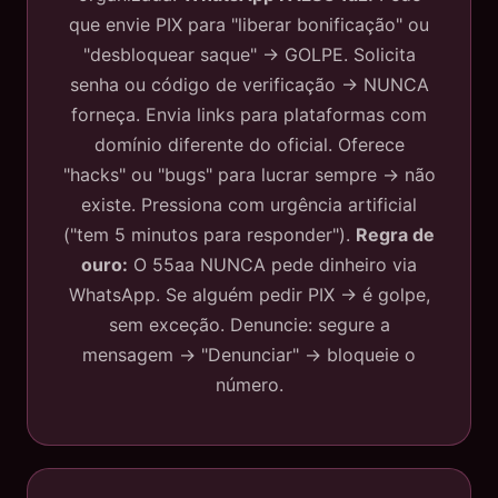
que envie PIX para "liberar bonificação" ou
"desbloquear saque" → GOLPE. Solicita
senha ou código de verificação → NUNCA
forneça. Envia links para plataformas com
domínio diferente do oficial. Oferece
"hacks" ou "bugs" para lucrar sempre → não
existe. Pressiona com urgência artificial
("tem 5 minutos para responder").
Regra de
ouro:
O 55aa NUNCA pede dinheiro via
WhatsApp. Se alguém pedir PIX → é golpe,
sem exceção. Denuncie: segure a
mensagem → "Denunciar" → bloqueie o
número.