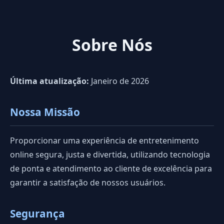
Sobre Nós
Última atualização:
Janeiro de 2026
Nossa Missão
Proporcionar uma experiência de entretenimento
online segura, justa e divertida, utilizando tecnologia
de ponta e atendimento ao cliente de excelência para
garantir a satisfação de nossos usuários.
Segurança