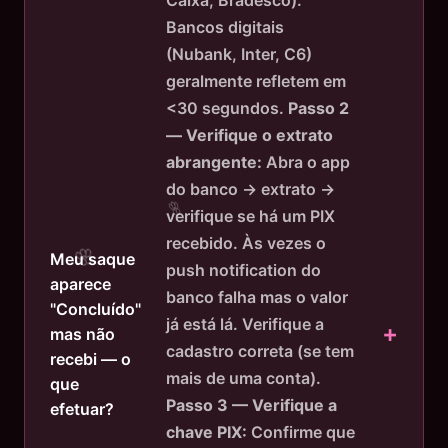
Bancos digitais
(Nubank, Inter, C6)
geralmente refletem em
<30 segundos.
Passo 2
— Verifique o extrato
abrangente:
Abra o app
do banco → extrato →
verifique se há um PIX
recebido. Às vezes o
Meu saque
push notification do
aparece
banco falha mas o valor
"Concluído"
já está lá. Verifique a
mas não
cadastro correta (se tem
recebi — o
mais de uma conta).
que
Passo 3 — Verifique a
efetuar?
chave PIX:
Confirme que