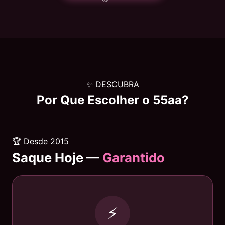
✨ DESCUBRA
Por Que Escolher o
55aa
?
🏆 Desde 2015
Saque Hoje —
Garantido
⚡