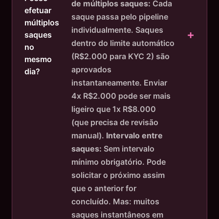
de múltiplos saques:
Cada
efetuar
saque passa pelo pipeline
múltiplos
individualmente. Saques
saques
dentro do limite automático
no
(R$2.000 para KYC 2) são
mesmo
aprovados
dia?
instantaneamente. Enviar
4x R$2.000 pode ser mais
ligeiro que 1x R$8.000
(que precisa de revisão
manual).
Intervalo entre
saques:
Sem intervalo
mínimo obrigatório. Pode
solicitar o próximo assim
que o anterior for
concluído. Mas: muitos
saques instantâneos em