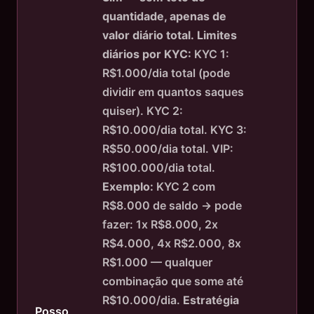
quantidade, apenas de
valor diário total.
Limites
diários por KYC:
KYC 1:
R$1.000/dia total (pode
dividir em quantos saques
quiser). KYC 2:
R$10.000/dia total. KYC 3:
R$50.000/dia total. VIP:
R$100.000/dia total.
Exemplo:
KYC 2 com
R$8.000 de saldo → pode
fazer: 1x R$8.000, 2x
R$4.000, 4x R$2.000, 8x
R$1.000 — qualquer
combinação que some até
R$10.000/dia.
Estratégia
Posso