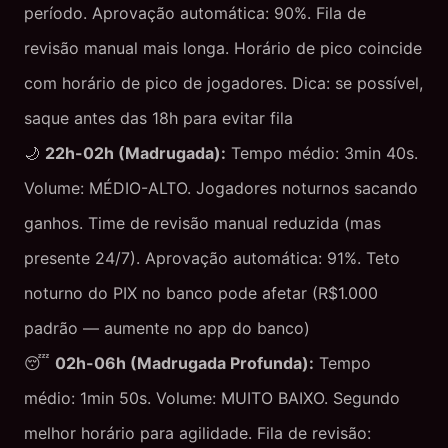
período. Aprovação automática: 90%. Fila de
revisão manual mais longa. Horário de pico coincide
com horário de pico de jogadores. Dica: se possível,
saque antes das 18h para evitar fila
🌙
22h-02h (Madrugada):
Tempo médio: 3min 40s.
Volume: MÉDIO-ALTO. Jogadores noturnos sacando
ganhos. Time de revisão manual reduzida (mas
presente 24/7). Aprovação automática: 91%. Teto
noturno do PIX no banco pode afetar (R$1.000
padrão — aumente no app do banco)
😴
02h-06h (Madrugada Profunda):
Tempo
médio: 1min 50s. Volume: MUITO BAIXO. Segundo
melhor horário para agilidade. Fila de revisão: