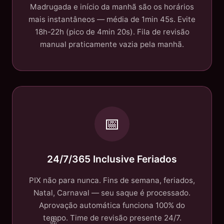
Madrugada e início da manhã são os horários
mais instantâneos — média de 1min 45s. Evite
18h-22h (pico de 4min 20s). Fila de revisão
manual praticamente vazia pela manhã.
📅
24/7/365 Inclusive Feriados
PIX não para nunca. Fins de semana, feriados,
Natal, Carnaval — seu saque é processado.
Aprovação automática funciona 100% do
tempo. Time de revisão presente 24/7.