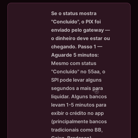
Se o status mostra
"Concluído", o PIX foi
enviado pelo gateway —
o dinheiro deve estar ou
chegando.
Passo 1 —
Aguarde 5 minutos:
Mesmo com status
"Concluído" no 55aa, o
SPI pode levar alguns
segundos a mais para
liquidar. Alguns bancos
levam 1-5 minutos para
exibir o crédito no app
(principalmente bancos
tradicionais como BB,
Caixa, Bradesco).