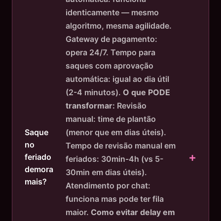
identicamente — mesmo
algoritmo, mesma agilidade.
Gateway de pagamento:
opera 24/7. Tempo para
saques com aprovação
automática: igual ao dia útil
(2-4 minutos).
O que PODE
transformar:
Revisão
manual: time de plantão
(menor que em dias úteis).
Saque
no
Tempo de revisão manual em
feriado
feriados: 30min-4h (vs 5-
demora
30min em dias úteis).
mais?
Atendimento por chat:
funciona mas pode ter fila
maior.
Como evitar delay em