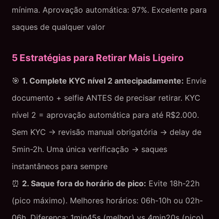
mínima. Aprovação automática: 97%. Excelente para
saques de qualquer valor
5 Estratégias para Retirar Mais Ligeiro
🎯
1. Complete KYC nível 2 antecipadamente:
Envie
documento + selfie ANTES de precisar retirar. KYC
nível 2 = aprovação automática para até R$2.000.
Sem KYC → revisão manual obrigatória → delay de
5min-2h. Uma única verificação → saques
instantâneos para sempre
⏰
2. Saque fora do horário de pico:
Evite 18h-22h
(pico máximo). Melhores horários: 06h-10h ou 02h-
06h. Diferença: 1min45s (melhor) vs 4min20s (pico)