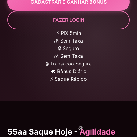
CADASTRAR E GANHAR BÔNUS
FAZER LOGIN
⚡ PIX 5min
💰 Sem Taxa
🔒 Seguro
💰 Sem Taxa
🔒 Transação Segura
🎁 Bônus Diário
⚡ Saque Rápido
55aa Saque Hoje -
Agilidade