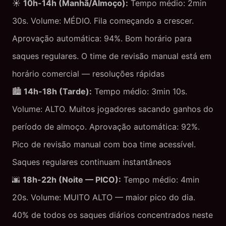
☀️
10h-14h (Manhã/Almoço):
Tempo médio: 2min
30s. Volume: MÉDIO. Fila começando a crescer.
Aprovação automática: 94%. Bom horário para
saques regulares. O time de revisão manual está em
horário comercial — resoluções rápidas
🏙️
14h-18h (Tarde):
Tempo médio: 3min 10s.
Volume: ALTO. Muitos jogadores sacando ganhos do
período de almoço. Aprovação automática: 92%.
Pico de revisão manual com boa time acessível.
Saques regulares continuam instantâneos
🌆
18h-22h (Noite — PICO):
Tempo médio: 4min
20s. Volume: MUITO ALTO — maior pico do dia.
40% de todos os saques diários concentrados neste