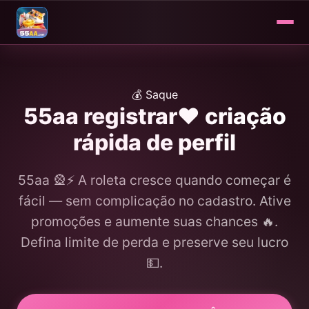
💰 Saque
55aa registrar❤️ criação
rápida de perfil
55aa 🎡⚡️ A roleta cresce quando começar é
fácil — sem complicação no cadastro. Ative
promoções e aumente suas chances 🔥.
Defina limite de perda e preserve seu lucro
💵.