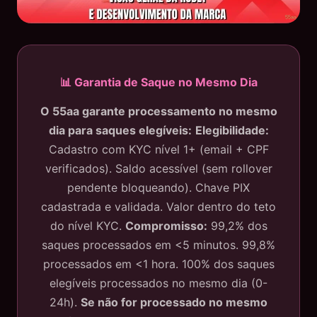
📊 Garantia de Saque no Mesmo Dia
O 55aa garante processamento no mesmo
dia para saques elegíveis:
Elegibilidade:
Cadastro com KYC nível 1+ (email + CPF
verificados). Saldo acessível (sem rollover
pendente bloqueando). Chave PIX
cadastrada e validada. Valor dentro do teto
do nível KYC.
Compromisso:
99,2% dos
saques processados em <5 minutos. 99,8%
processados em <1 hora. 100% dos saques
elegíveis processados no mesmo dia (0-
24h).
Se não for processado no mesmo