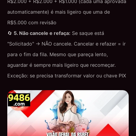
R$2.000 + R$2.000 + R$1.000 (cada uma aprovada
automaticamente) é mais ligeiro que uma de
R$5.000 com revisão
🔄
5. Não cancele e refaça:
Se saque está
"Solicitado" → NÃO cancele. Cancelar e refazer = ir
para o fim da fila. Mesmo que pareça lento,
aguardar é sempre mais ligeiro que recomeçar.
Exceção: se precisa transformar valor ou chave PIX