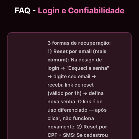
FAQ -
Login e Confiabilidade
3 formas de recuperação:
1) Reset por email (mais
comum):
Na design de
login → "Esqueci a senha"
→ digite seu email →
receba link de reset
(válido por 1h) → defina
nova senha. O link é de
uso diferenciado — após
clicar, não funciona
novamente.
2) Reset por
CPF + SMS:
Se cadastrou