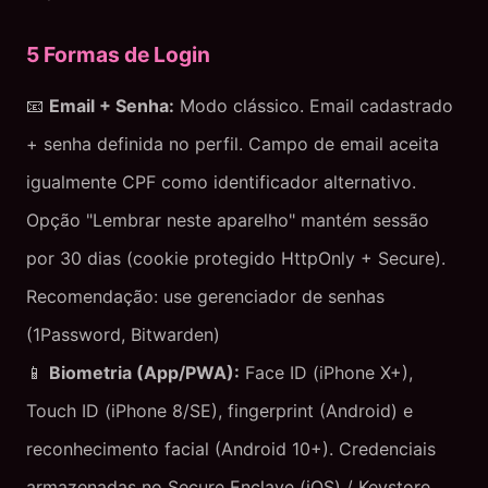
5 Formas de Login
📧
Email + Senha:
Modo clássico. Email cadastrado
+ senha definida no perfil. Campo de email aceita
igualmente CPF como identificador alternativo.
Opção "Lembrar neste aparelho" mantém sessão
por 30 dias (cookie protegido HttpOnly + Secure).
Recomendação: use gerenciador de senhas
(1Password, Bitwarden)
📱
Biometria (App/PWA):
Face ID (iPhone X+),
Touch ID (iPhone 8/SE), fingerprint (Android) e
reconhecimento facial (Android 10+). Credenciais
armazenadas no Secure Enclave (iOS) / Keystore