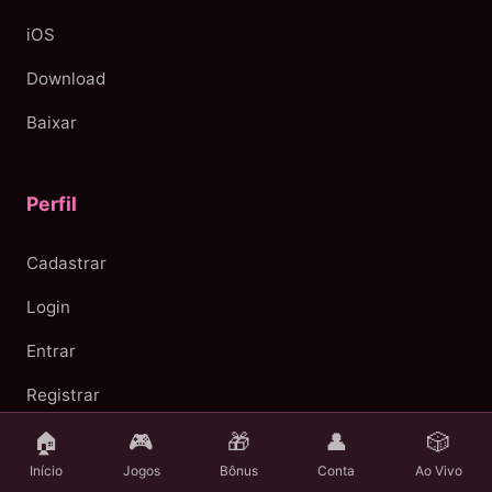
iOS
Download
Baixar
Perfil
Cadastrar
Login
Entrar
Registrar
🏠
🎮
🎁
👤
🎲
Início
Jogos
Bônus
Conta
Ao Vivo
Suporte