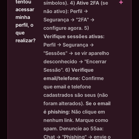
tentou
símbolos). 4)
Ative 2FA
(se
acessar
não ativo): Perfil →
minha
Segurança → "2FA" →
perfil, o
configure agora. 5)
que
Verifique sessões ativas:
realizar?
Perfil → Segurança →
"Sessões" → se vir aparelho
desconhecido → "Encerrar
Sessão". 6)
Verifique
email/telefone:
Confirme
que email e telefone
cadastrados são seus (não
foram alterados).
Se o email
é phishing:
Não clique em
nenhum link. Marque como
spam. Denuncie ao 55aa:
Chat → "Phishing" → envie o