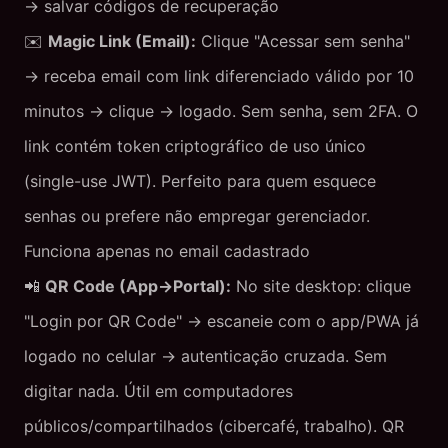
→ salvar códigos de recuperação
✉️
Magic Link (Email):
Clique "Acessar sem senha"
→ receba email com link diferenciado válido por 10
minutos → clique → logado. Sem senha, sem 2FA. O
link contém token criptográfico de uso único
(single-use JWT). Perfeito para quem esquece
senhas ou prefere não empregar gerenciador.
Funciona apenas no email cadastrado
📲
QR Code (App→Portal):
No site desktop: clique
"Login por QR Code" → escaneie com o app/PWA já
logado no celular → autenticação cruzada. Sem
digitar nada. Útil em computadores
públicos/compartilhados (cibercafé, trabalho). QR