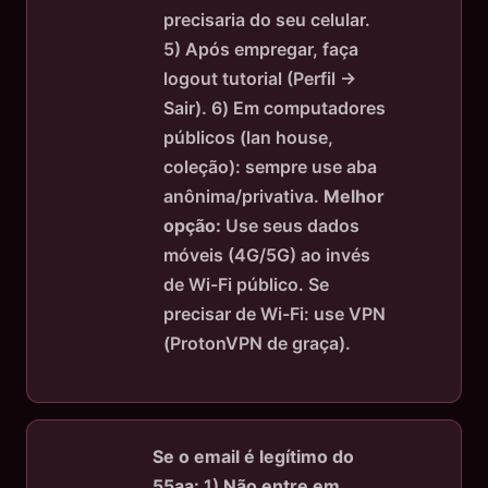
precisaria do seu celular.
5) Após empregar, faça
logout tutorial (Perfil →
Sair). 6) Em computadores
públicos (lan house,
coleção): sempre use aba
anônima/privativa.
Melhor
opção:
Use seus dados
móveis (4G/5G) ao invés
de Wi-Fi público. Se
precisar de Wi-Fi: use VPN
(ProtonVPN de graça).
Se o email é legítimo do
55aa:
1)
Não entre em