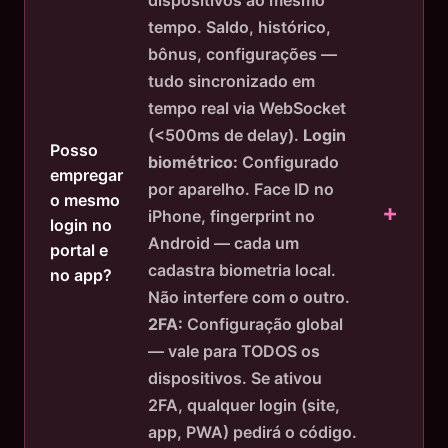
tempo. Saldo, histórico,
bônus, configurações —
tudo sincronizado em
tempo real via WebSocket
(<500ms de delay).
Login
Posso
biométrico:
Configurado
empregar
por aparelho. Face ID no
o mesmo
iPhone, fingerprint no
login no
Android — cada um
portal e
cadastra biometria local.
no app?
Não interfere com o outro.
2FA:
Configuração global
— vale para TODOS os
dispositivos. Se ativou
2FA, qualquer login (site,
app, PWA) pedirá o código.