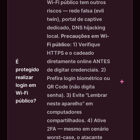
Wi-Fi público tem outros
riscos — rede falsa (evil
twin), portal de captive
dedicado, DNS hijacking
local.
Precauções em Wi-
Fi público:
1) Verifique
HTTPS e o cadeado
diretamente online ANTES
É
protegido
de digitar credenciais. 2)
realizar
Prefira login biométrico ou
login em
QR Code (não digita
Wi-Fi
senha). 3) Evite "Lembrar
público?
neste aparelho" em
computadores
compartilhados. 4) Ative
2FA — mesmo em cenário
worst-case, o atacante