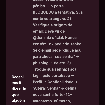
pânico
— o portal
BLOQUEOU a tentativa. Sua
conta está segura. 2)
Verifique a origem do
email:
Deve vir de
@domínio oficial. Nunca
contém link pedindo senha.
Se o email pede "clique aqui
para checar sua senha" →
phishing → delete. 3)
Troque sua senha:
Faça
login pelo portal/app →
Recebi
Perfil → Confiabilidade →
email
"Alterar Senha" → defina
dizendo
nova senha forte (12+
que
alguém
caracteres, números,