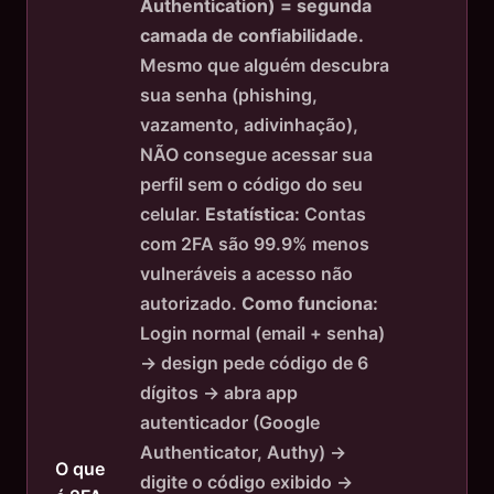
Authentication) = segunda
camada de confiabilidade.
Mesmo que alguém descubra
sua senha (phishing,
vazamento, adivinhação),
NÃO consegue acessar sua
perfil sem o código do seu
celular.
Estatística:
Contas
com 2FA são 99.9% menos
vulneráveis a acesso não
autorizado.
Como funciona:
Login normal (email + senha)
→ design pede código de 6
dígitos → abra app
autenticador (Google
Authenticator, Authy) →
O que
digite o código exibido →