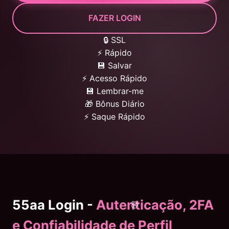
FAZER LOGIN
🔒 SSL
⚡ Rápido
💾 Salvar
⚡ Acesso Rápido
💾 Lembrar-me
🎁 Bônus Diário
⚡ Saque Rápido
55aa Login -
Autenticação, 2FA
e Confiabilidade de Perfil