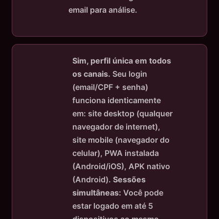
email para análise.
Sim, perfil única em todos
os canais.
Seu login
(email/CPF + senha)
funciona identicamente
em: site desktop (qualquer
navegador de internet),
site mobile (navegador do
celular), PWA instalada
(Android/iOS), APK nativo
(Android).
Sessões
simultâneas:
Você pode
estar logado em até 5
dispositivos ao mesmo