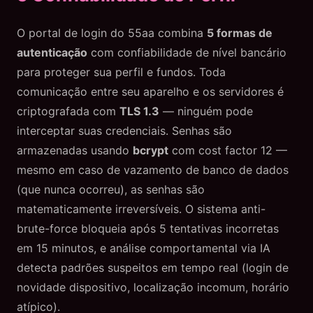
O portal de login do 55aa combina
5 formas de
autenticação
com confiabilidade de nível bancário
para proteger sua perfil e fundos. Toda
comunicação entre seu aparelho e os servidores é
criptografada com
TLS 1.3
— ninguém pode
interceptar suas credenciais. Senhas são
armazenadas usando
bcrypt
com cost factor 12 —
mesmo em caso de vazamento de banco de dados
(que nunca ocorreu), as senhas são
matematicamente irreversíveis. O sistema anti-
brute-force bloqueia após 5 tentativas incorretas
em 15 minutos, e análise comportamental via IA
detecta padrões suspeitos em tempo real (login de
novidade dispositivo, localização incomum, horário
atípico).