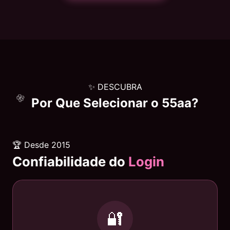
✨ DESCUBRA
Por Que Selecionar o
55aa
?
🏆 Desde 2015
Confiabilidade do
Login
🔐