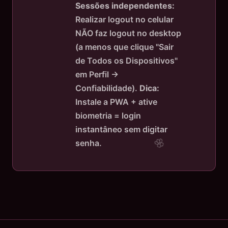
Sessões independentes:
Realizar logout no celular
NÃO faz logout no desktop
(a menos que clique "Sair
de Todos os Dispositivos"
em Perfil →
Confiabilidade).
Dica:
Instale a PWA + ative
biometria = login
instantâneo sem digitar
senha.