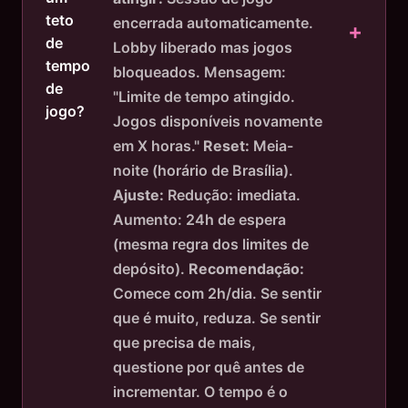
teto
encerrada automaticamente.
de
Lobby liberado mas jogos
tempo
bloqueados. Mensagem:
de
"Limite de tempo atingido.
jogo?
Jogos disponíveis novamente
em X horas."
Reset:
Meia-
noite (horário de Brasília).
Ajuste:
Redução: imediata.
Aumento: 24h de espera
(mesma regra dos limites de
depósito).
Recomendação:
Comece com 2h/dia. Se sentir
que é muito, reduza. Se sentir
que precisa de mais,
questione por quê antes de
incrementar. O tempo é o