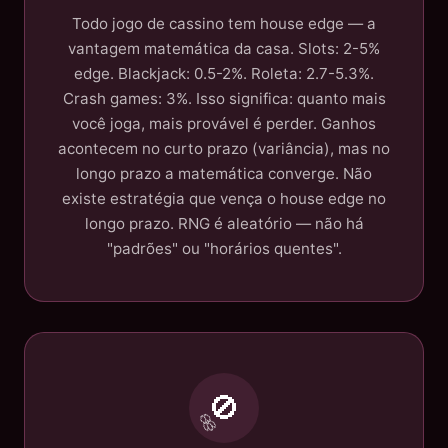
Todo jogo de cassino tem house edge — a
vantagem matemática da casa. Slots: 2-5%
edge. Blackjack: 0.5-2%. Roleta: 2.7-5.3%.
Crash games: 3%. Isso significa: quanto mais
você joga, mais provável é perder. Ganhos
acontecem no curto prazo (variância), mas no
longo prazo a matemática converge. Não
existe estratégia que vença o house edge no
longo prazo. RNG é aleatório — não há
"padrões" ou "horários quentes".
🚫