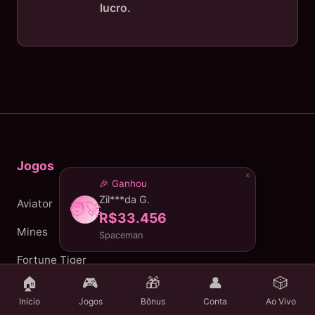
lucro.
Jogos
×
🎉 Ganhou
Zil***da G.
Aviator
🧑‍🚀
R$33.456
Mines
Spaceman
Fortune Tiger
🏠
🎮
🎁
👤
🎲
Slots
Início
Jogos
Bônus
Conta
Ao Vivo