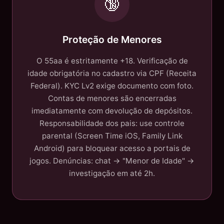
🔞
Proteção de Menores
O 55aa é estritamente +18. Verificação de
idade obrigatória no cadastro via CPF (Receita
Federal). KYC Lv2 exige documento com foto.
Contas de menores são encerradas
imediatamente com devolução de depósitos.
Responsabilidade dos pais: use controle
parental (Screen Time iOS, Family Link
Android) para bloquear acesso a portais de
jogos. Denúncias: chat → "Menor de Idade" →
investigação em até 2h.