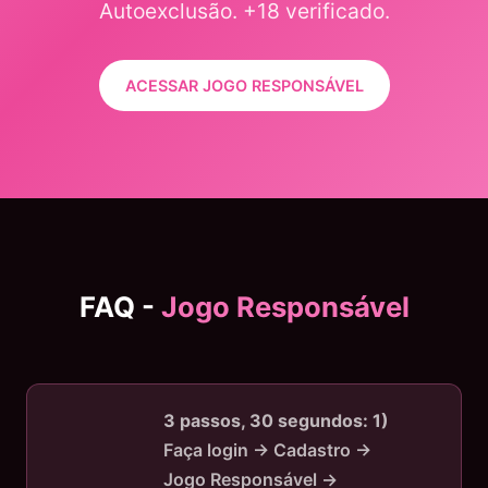
Autoexclusão. +18 verificado.
ACESSAR JOGO RESPONSÁVEL
FAQ -
Jogo Responsável
3 passos, 30 segundos:
1)
Faça login → Cadastro →
Jogo Responsável →