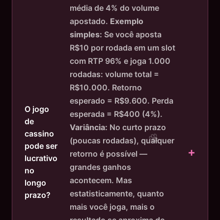
média de 4% do volume
apostado.
Exemplo
simples:
Se você aposta
R$10 por rodada em um slot
com RTP 96% e joga 1.000
rodadas: volume total =
R$10.000. Retorno
esperado = R$9.600. Perda
O jogo
esperada = R$400 (4%).
de
Variância:
No curto prazo
cassino
(poucas rodadas), qualquer
pode ser
retorno é possível —
lucrativo
grandes ganhos
no
acontecem. Mas
longo
estatisticamente, quanto
prazo?
mais você joga, mais o
resultado se aproxima do