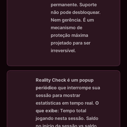
permanente. Suporte
não pode desbloquear.
Nem gerência. É um
mecanismo de
proteção máxima
projetado para ser
irreversível.
Reality Check é um popup
periódico
que interrompe sua
sessão para mostrar
estatísticas em tempo real.
O
que exibe:
Tempo total
jogando nesta sessão. Saldo
no início da sessão vs saldo