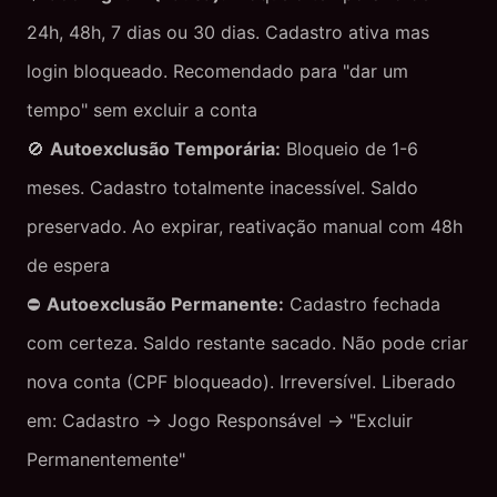
24h, 48h, 7 dias ou 30 dias. Cadastro ativa mas
login bloqueado. Recomendado para "dar um
tempo" sem excluir a conta
🚫
Autoexclusão Temporária:
Bloqueio de 1-6
meses. Cadastro totalmente inacessível. Saldo
preservado. Ao expirar, reativação manual com 48h
de espera
⛔
Autoexclusão Permanente:
Cadastro fechada
com certeza. Saldo restante sacado. Não pode criar
nova conta (CPF bloqueado). Irreversível. Liberado
em: Cadastro → Jogo Responsável → "Excluir
Permanentemente"