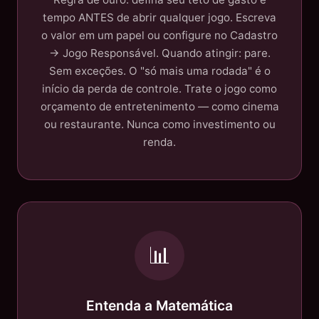
tempo ANTES de abrir qualquer jogo. Escreva
o valor em um papel ou configure no Cadastro
→ Jogo Responsável. Quando atingir: pare.
Sem exceções. O "só mais uma rodada" é o
início da perda de controle. Trate o jogo como
orçamento de entretenimento — como cinema
ou restaurante. Nunca como investimento ou
renda.
📊
Entenda a Matemática