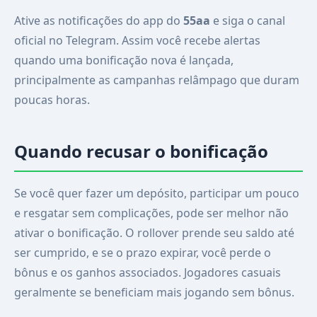
Ative as notificações do app do
55aa
e siga o canal
oficial no Telegram. Assim você recebe alertas
quando uma bonificação nova é lançada,
principalmente as campanhas relâmpago que duram
poucas horas.
Quando recusar o bonificação
Se você quer fazer um depósito, participar um pouco
e resgatar sem complicações, pode ser melhor não
ativar o bonificação. O rollover prende seu saldo até
ser cumprido, e se o prazo expirar, você perde o
bônus e os ganhos associados. Jogadores casuais
geralmente se beneficiam mais jogando sem bônus.