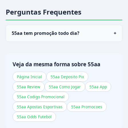
Perguntas Frequentes
55aa tem promoção todo dia?
+
Sim, o
55aa
mantém um calendário de
campanhas com campanhas rotativas durante a
semana toda.
Veja da mesma forma sobre 55aa
Página Inicial
55aa Deposito Pix
55aa Review
55aa Como Jogar
55aa App
55aa Codigo Promocional
55aa Apostas Esportivas
55aa Promocoes
55aa Odds Futebol